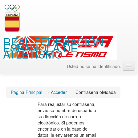
REAL FEDERACIÓN
ESPAÑOLA DE
ATLETISMO
Usted no se ha identificado.
Español - Internacional (es)
Página Principal
→
Acceder
→
Contraseña olvidada
Para reajustar su contraseña,
envíe su nombre de usuario o
su dirección de correo
electrónico. Si podemos
encontrarlo en la base de
datos, le enviaremos un email